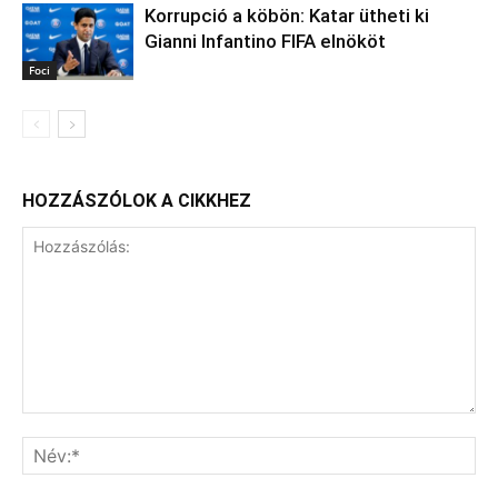
Korrupció a köbön: Katar ütheti ki
Gianni Infantino FIFA elnököt
Foci
HOZZÁSZÓLOK A CIKKHEZ