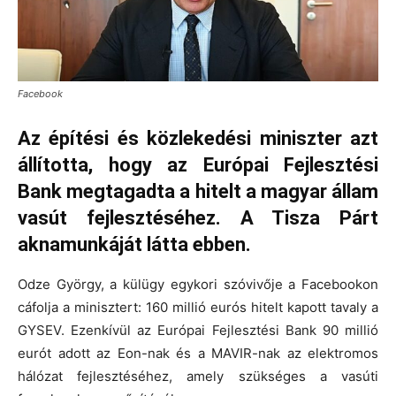
Facebook
Az építési és közlekedési miniszter azt
állította, hogy az Európai Fejlesztési
Bank megtagadta a hitelt a magyar állam
vasút fejlesztéséhez. A Tisza Párt
aknamunkáját látta ebben.
Odze György, a külügy egykori szóvivője a Facebookon
cáfolja a minisztert: 160 millió eurós hitelt kapott tavaly a
GYSEV. Ezenkívül az Európai Fejlesztési Bank 90 millió
eurót adott az Eon-nak és a MAVIR-nak az elektromos
hálózat fejlesztéséhez, amely szükséges a vasúti