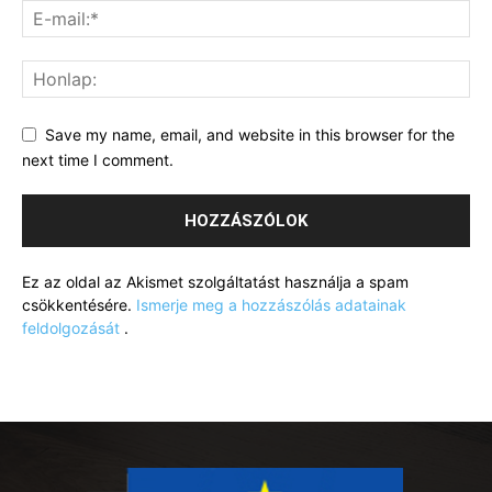
Save my name, email, and website in this browser for the
next time I comment.
Ez az oldal az Akismet szolgáltatást használja a spam
csökkentésére.
Ismerje meg a hozzászólás adatainak
feldolgozását
.