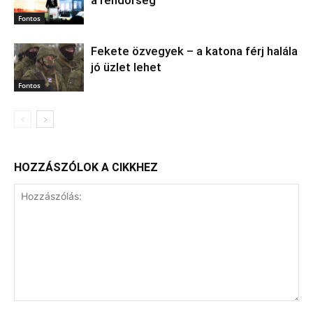
a rendőrség
Fontos
Fekete özvegyek – a katona férj halála
jó üzlet lehet
Fontos
HOZZÁSZÓLOK A CIKKHEZ