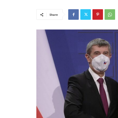
Share