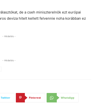
álasztókat, de a cseh miniszterelnök ezt európai
ros deviza hitelt kellett felvennie noha korábban ez
- Hirdetés -
- Hirdetés -
Twitter
Pinterest
WhatsApp