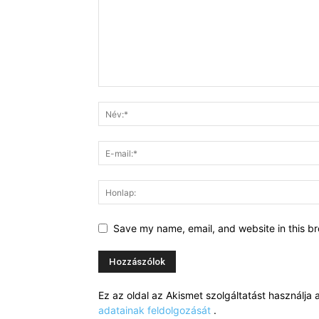
Save my name, email, and website in this br
Ez az oldal az Akismet szolgáltatást használj
adatainak feldolgozását
.