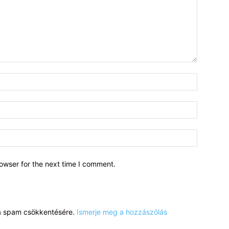
owser for the next time I comment.
a a spam csökkentésére.
Ismerje meg a hozzászólás