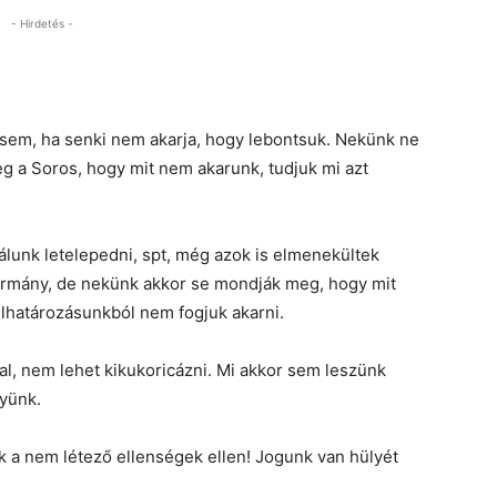
- Hirdetés -
r sem, ha senki nem akarja, hogy lebontsuk. Nekünk ne
 a Soros, hogy mit nem akarunk, tudjuk mi azt
lunk letelepedni, spt, még azok is elmenekültek
 kormány, de nekünk akkor se mondják meg, hogy mit
elhatározásunkból nem fogjuk akarni.
l, nem lehet kikukoricázni. Mi akkor sem leszünk
gyünk.
 a nem létező ellenségek ellen! Jogunk van hülyét