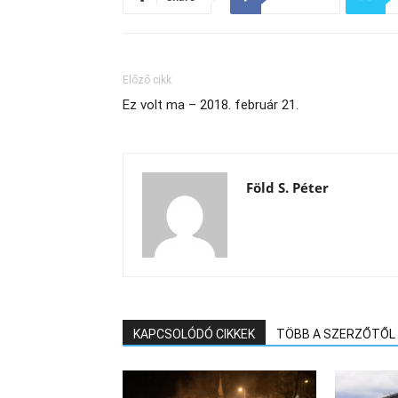
Előző cikk
Ez volt ma – 2018. február 21.
Föld S. Péter
KAPCSOLÓDÓ CIKKEK
TÖBB A SZERZŐTŐL