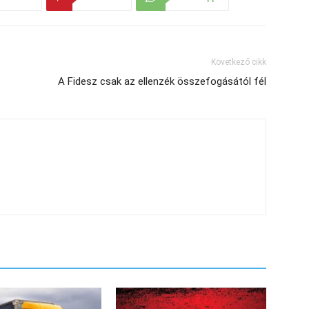
Következő cikk
A Fidesz csak az ellenzék összefogásától fél