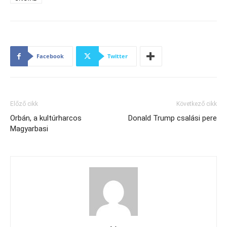
Facebook
Twitter
Előző cikk
Következő cikk
Orbán, a kultúrharcos
Donald Trump csalási pere
Magyarbasi