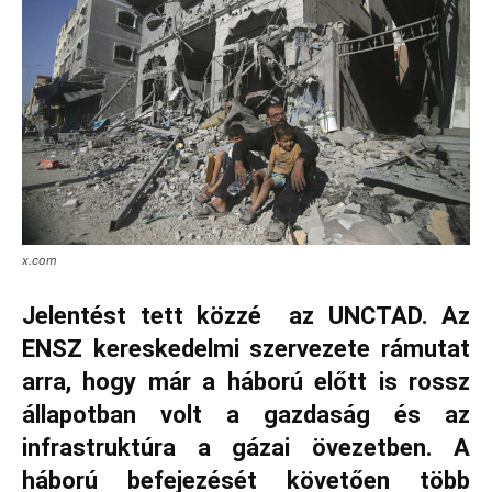
x.com
Jelentést tett közzé az UNCTAD. Az
ENSZ kereskedelmi szervezete rámutat
arra, hogy már a háború előtt is rossz
állapotban volt a gazdaság és az
infrastruktúra a gázai övezetben. A
háború befejezését követően több