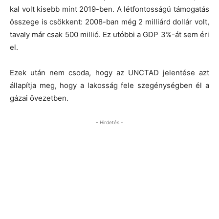
kal volt kisebb mint 2019-ben. A létfontosságú támogatás
összege is csökkent: 2008-ban még 2 milliárd dollár volt,
tavaly már csak 500 millió. Ez utóbbi a GDP 3%-át sem éri
el.
Ezek után nem csoda, hogy az UNCTAD jelentése azt
állapítja meg, hogy a lakosság fele szegénységben él a
gázai övezetben.
- Hirdetés -