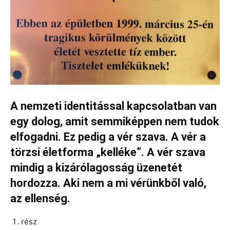
A nemzeti identitással kapcsolatban van
egy dolog, amit semmiképpen nem tudok
elfogadni. Ez pedig a vér szava. A vér a
törzsi életforma „kelléke”. A vér szava
mindig a kizárólagosság üzenetét
hordozza. Aki nem a mi vérünkből való,
az ellenség.
rész