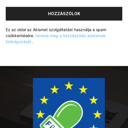
Ez az oldal az Akismet szolgáltatást használja a spam
csökkentésére.
Ismerje meg a hozzászólás adatainak
feldolgozását
.