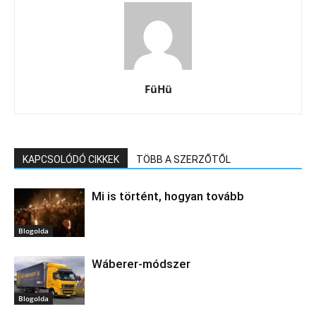
FüHü
KAPCSOLÓDÓ CIKKEK
TÖBB A SZERZŐTŐL
Mi is történt, hogyan tovább
Blogolda
Wáberer-módszer
Blogolda