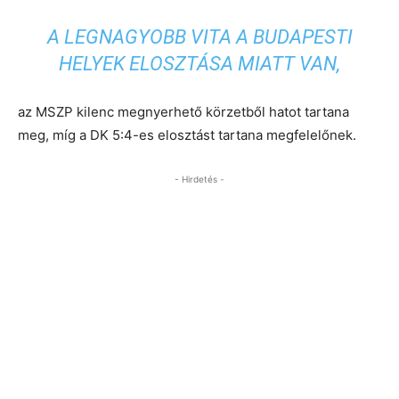
A LEGNAGYOBB VITA A BUDAPESTI
HELYEK ELOSZTÁSA MIATT VAN,
az MSZP kilenc megnyerhető körzetből hatot tartana
meg, míg a DK 5:4-es elosztást tartana megfelelőnek.
- Hirdetés -