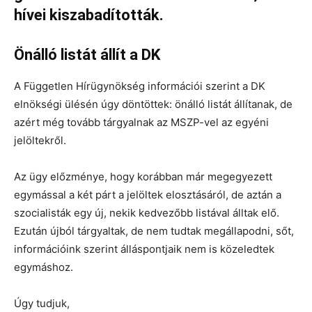
hívei kiszabadították.
Önálló listát állít a DK
A Független Hírügynökség információi szerint a DK
elnökségi ülésén úgy döntöttek: önálló listát állítanak, de
azért még tovább tárgyalnak az MSZP-vel az egyéni
jelöltekről.
Az ügy előzménye, hogy korábban már megegyezett
egymással a két párt a jelöltek elosztásáról, de aztán a
szocialisták egy új, nekik kedvezőbb listával álltak elő.
Ezután újból tárgyaltak, de nem tudtak megállapodni, sőt,
információink szerint álláspontjaik nem is közeledtek
egymáshoz.
Úgy tudjuk,