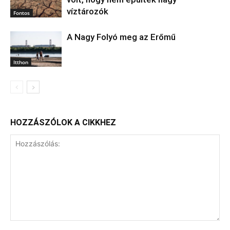
víztározók
Fontos
A Nagy Folyó meg az Erőmű
Itthon
HOZZÁSZÓLOK A CIKKHEZ