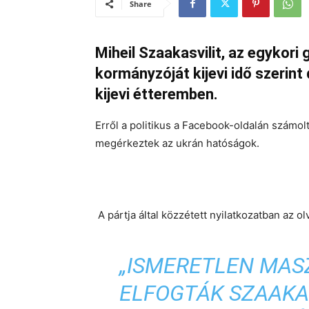
Share
Miheil Szaakasvilit, az egykori
kormányzóját kijevi idő szerint
kijevi étteremben.
Erről a politikus a Facebook-oldalán számol
megérkeztek az ukrán hatóságok.
A pártja által közzétett nyilatkozatban az o
„ISMERETLEN MAS
ELFOGTÁK SZAAKAS