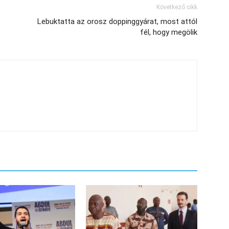
Következő cikk
Lebuktatta az orosz doppinggyárat, most attól
fél, hogy megölik