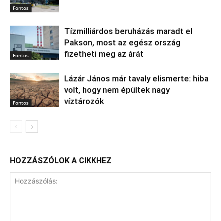
Fontos
Tízmilliárdos beruházás maradt el
Pakson, most az egész ország
fizetheti meg az árát
Fontos
Lázár János már tavaly elismerte: hiba
volt, hogy nem épültek nagy
víztározók
Fontos
HOZZÁSZÓLOK A CIKKHEZ