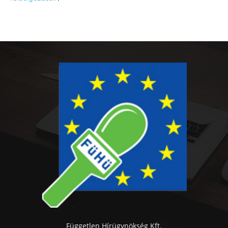
Független Hírügynökség Kft.