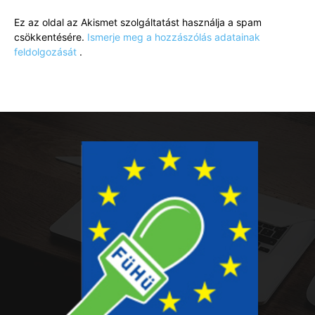
Ez az oldal az Akismet szolgáltatást használja a spam
csökkentésére.
Ismerje meg a hozzászólás adatainak
feldolgozását
.