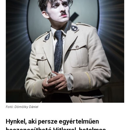
Fotó: Dömölky Dániel
Hynkel, aki persze egyértelműen