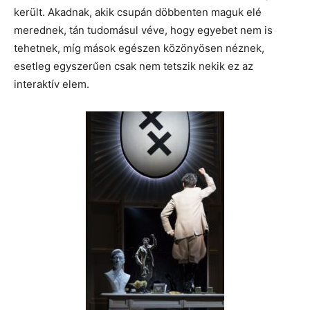
került. Akadnak, akik csupán döbbenten maguk elé
merednek, tán tudomásul véve, hogy egyebet nem is
tehetnek, míg mások egészen közönyösen néznek,
esetleg egyszerűen csak nem tetszik nekik ez az
interaktív elem.