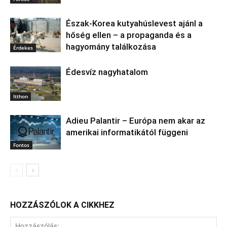
Észak‑Korea kutyahúslevest ajánl a
hőség ellen – a propaganda és a
hagyomány találkozása
Érdekes
Édesvíz nagyhatalom
Itthon
Adieu Palantir – Európa nem akar az
amerikai informatikától függeni
Fontos
HOZZÁSZÓLOK A CIKKHEZ