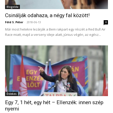
Blogolda
Csinálják odahaza, a négy fal között!
Föld S. Péter
-
2018-06-13
0
Már most hetekre lezárják a Bem rakpart egy részét a Red Bull Air
Race miatt, majd a verseny ideje alatt, június végén, az egész...
Érdekes
Egy 7, 1 hét, egy hét – Ellenzék: innen szép
nyerni