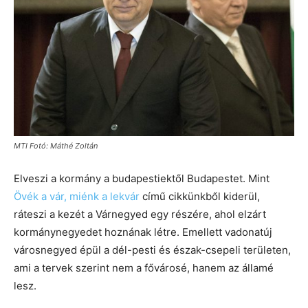
MTI Fotó: Máthé Zoltán
Elveszi a kormány a budapestiektől Budapestet. Mint
Övék a vár, miénk a lekvár
című cikkünkből kiderül,
ráteszi a kezét a Várnegyed egy részére, ahol elzárt
kormánynegyedet hoznának létre. Emellett vadonatúj
városnegyed épül a dél-pesti és észak-csepeli területen,
ami a tervek szerint nem a fővárosé, hanem az államé
lesz.