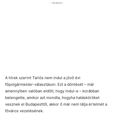
- Hirdetés -
A hírek szerint Tarlós nem indul a jövő évi
főpolgármester-választáson. Ezt a döntését – már
amennyiben valóban eldőlt, hogy indul-e – korábban
belengette, amikor azt mondta, hogyha hatásköröket
vesznek el Budapesttől, akkor ő már nem látja értelmét a
főváros vezetésének.