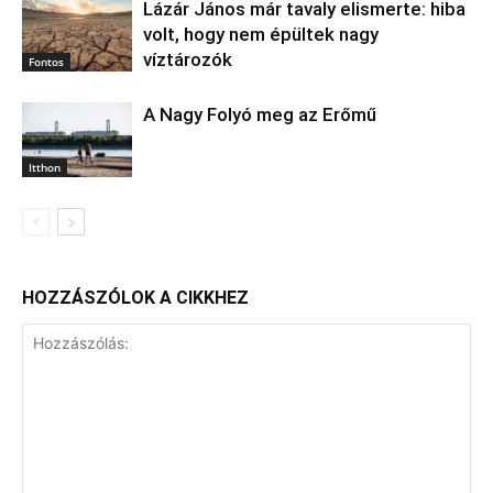
Lázár János már tavaly elismerte: hiba
volt, hogy nem épültek nagy
víztározók
Fontos
A Nagy Folyó meg az Erőmű
Itthon
HOZZÁSZÓLOK A CIKKHEZ