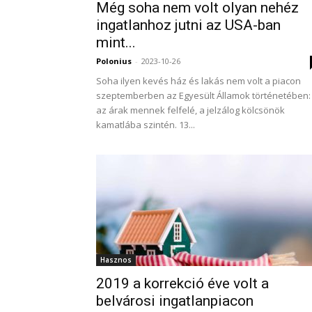
Még soha nem volt olyan nehéz
ingatlanhoz jutni az USA-ban
mint...
Polonius
-
2023-10-26
Soha ilyen kevés ház és lakás nem volt a piacon
szeptemberben az Egyesült Államok történetében:
az árak mennek felfelé, a jelzálog kölcsönök
kamatlába szintén. 13...
Hasznos
2019 a korrekció éve volt a
belvárosi ingatlanpiacon