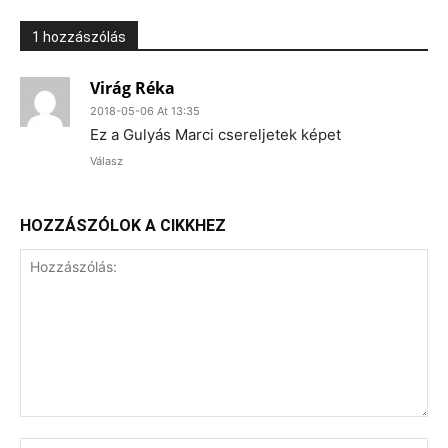
1 hozzászólás
Virág Réka
2018-05-06 At 13:35
Ez a Gulyás Marci csereljetek képet
Válasz
HOZZÁSZÓLOK A CIKKHEZ