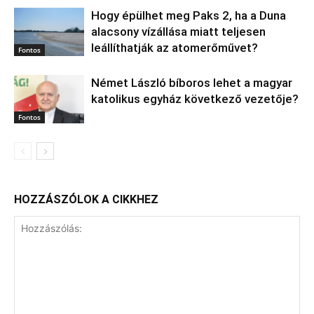
Hogy épülhet meg Paks 2, ha a Duna
alacsony vízállása miatt teljesen
leállíthatják az atomerőművet?
Fontos
Német László bíboros lehet a magyar
katolikus egyház következő vezetője?
Fontos
HOZZÁSZÓLOK A CIKKHEZ