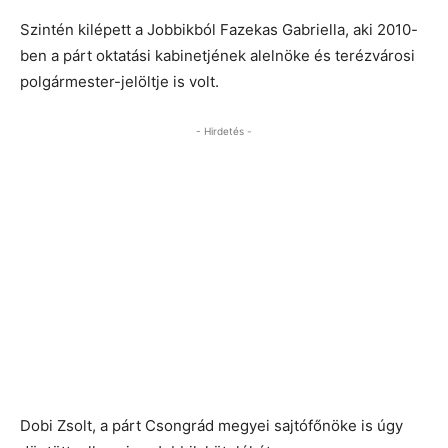
Szintén kilépett a Jobbikból Fazekas Gabriella, aki 2010-
ben a párt oktatási kabinetjének alelnöke és terézvárosi
polgármester-jelöltje is volt.
- Hirdetés -
Dobi Zsolt, a párt Csongrád megyei sajtófőnöke is úgy