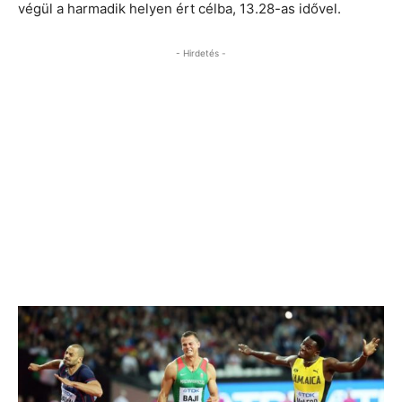
végül a harmadik helyen ért célba, 13.28-as idővel.
- Hirdetés -