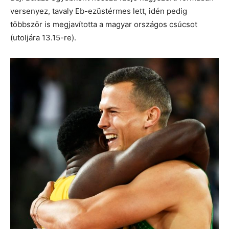
versenyez, tavaly Eb-ezüstérmes lett, idén pedig
többször is megjavította a magyar országos csúcsot
(utoljára 13.15-re).