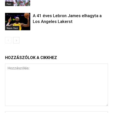
Foci
A 41 éves Lebron James elhagyta a
Los Angeles Lakerst
Nem foci
HOZZÁSZÓLOK A CIKKHEZ