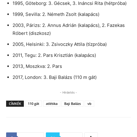
1995, Göteborg: 3. Gécsek, 3. Ináncsi Rita (hétpróba)
1999, Sevilla: 2. Németh Zsolt (kalapács)
2003, Párizs: 2. Annus Adrián (kalapács), 2. Fazekas
Róbert (diszkosz)
2005, Helsinki: 3. Zsivoczky Attila (tízpróba)
2011, Tegu: 2. Pars Krisztián (kalapács)
2013, Moszkva: 2. Pars
2017, London: 3. Baji Balázs (110 m gát)
- Hirdetés -
CÍMKÉK
110 gát
atlétika
Baji Balázs
vb