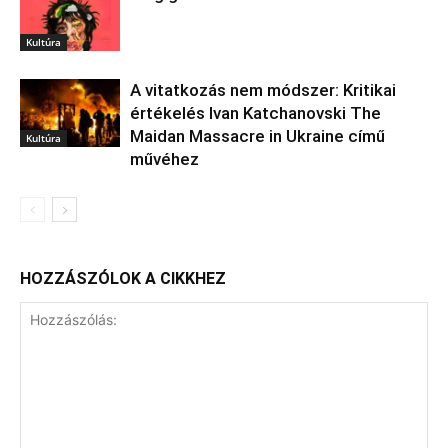
Kultúra
A vitatkozás nem módszer: Kritikai
értékelés Ivan Katchanovski The
Maidan Massacre in Ukraine című
Kultúra
művéhez
HOZZÁSZÓLOK A CIKKHEZ