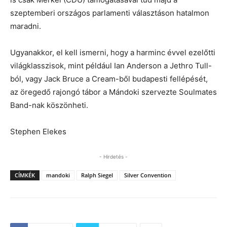
szeptemberi országos parlamenti választáson hatalmon
maradni.
Ugyanakkor, el kell ismerni, hogy a harminc évvel ezelőtti
világklasszisok, mint például Ian Anderson a Jethro Tull-
ból, vagy Jack Bruce a Cream-ből budapesti fellépését,
az öregedő rajongó tábor a Mándoki szervezte Soulmates
Band-nak köszönheti.
Stephen Elekes
- Hirdetés -
CÍMKÉK
mandoki
Ralph Siegel
Silver Convention