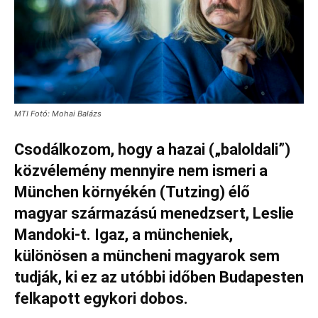
MTI Fotó: Mohai Balázs
Csodálkozom, hogy a hazai („baloldali”)
közvélemény mennyire nem ismeri a
München környékén (Tutzing) élő
magyar származású menedzsert, Leslie
Mandoki-t. Igaz, a müncheniek,
különösen a müncheni magyarok sem
tudják, ki ez az utóbbi időben Budapesten
felkapott egykori dobos.