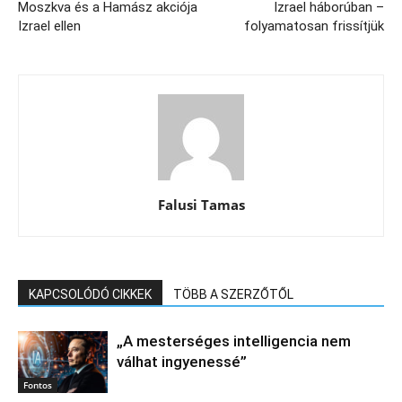
Moszkva és a Hamász akciója
Izrael háborúban –
Izrael ellen
folyamatosan frissítjük
Falusi Tamas
KAPCSOLÓDÓ CIKKEK
TÖBB A SZERZŐTŐL
„A mesterséges intelligencia nem
válhat ingyenessé”
Fontos