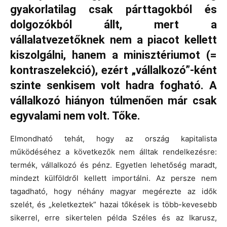
gyakorlatilag csak párttagokból és
dolgozókból állt, mert a
vállalatvezetőknek nem a piacot kellett
kiszolgálni, hanem a minisztériumot (=
kontraszelekció), ezért „vállalkozó”-ként
szinte senkisem volt hadra fogható. A
vállalkozó hiányon túlmenően már csak
egyvalami nem volt. Tőke.
Elmondható tehát, hogy az ország kapitalista
működéséhez a következők nem álltak rendelkezésre:
termék, vállalkozó és pénz. Egyetlen lehetőség maradt,
mindezt külföldről kellett importálni. Az persze nem
tagadható, hogy néhány magyar megérezte az idők
szelét, és „keletkeztek” hazai tőkések is több-kevesebb
sikerrel, erre sikertelen példa Széles és az Ikarusz,