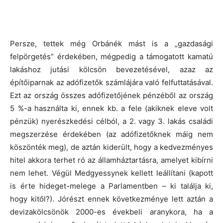
Persze, tettek még Orbánék mást is a „gazdasági
felpörgetés” érdekében, mégpedig a támogatott kamatú
lakáshoz jutási kölcsön bevezetésével, azaz az
építőiparnak az adófizetők számlájára való felfuttatásával.
Ezt az ország összes adófizetőjének pénzéből az ország
5 %-a használta ki, ennek kb. a fele (akiknek eleve volt
pénzük) nyerészkedési célból, a 2. vagy 3. lakás családi
megszerzése érdekében (az adófizetőknek máig nem
köszönték meg), de aztán kiderült, hogy a kedvezményes
hitel akkora terhet ró az államháztartásra, amelyet kibírni
nem lehet. Végül Medgyessynek kellett leállítani (kapott
is érte hideget-melege a Parlamentben – ki találja ki,
hogy kitől?). Jórészt ennek következménye lett aztán a
devizakölcsönök 2000-es évekbeli aranykora, ha a