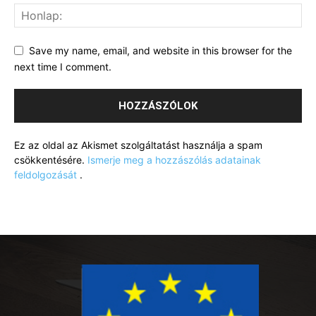
Save my name, email, and website in this browser for the
next time I comment.
Ez az oldal az Akismet szolgáltatást használja a spam
csökkentésére.
Ismerje meg a hozzászólás adatainak
feldolgozását
.