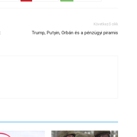
Következő cikk
t
Trump, Putyin, Orbán és a pénzügyi piramis