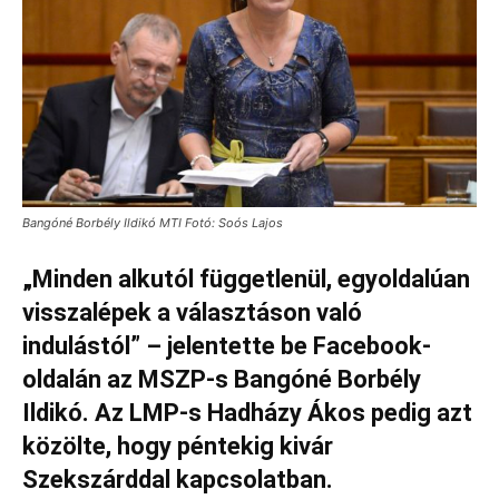
Bangóné Borbély Ildikó MTI Fotó: Soós Lajos
„Minden alkutól függetlenül, egyoldalúan
visszalépek a választáson való
indulástól” – jelentette be Facebook-
oldalán az MSZP-s Bangóné Borbély
Ildikó. Az LMP-s Hadházy Ákos pedig azt
közölte, hogy péntekig kivár
Szekszárddal kapcsolatban.