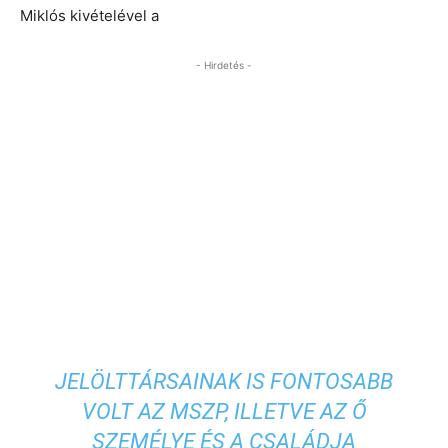
Miklós kivételével a
- Hirdetés -
JELÖLTTÁRSAINAK IS FONTOSABB
VOLT AZ MSZP, ILLETVE AZ Ő
SZEMÉLYE ÉS A CSALÁDJA