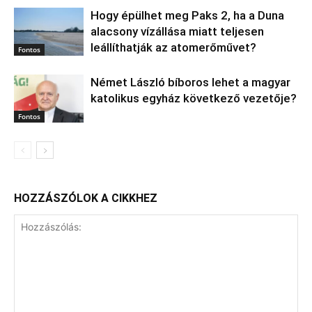
Hogy épülhet meg Paks 2, ha a Duna
alacsony vízállása miatt teljesen
leállíthatják az atomerőművet?
Fontos
Német László bíboros lehet a magyar
katolikus egyház következő vezetője?
Fontos
HOZZÁSZÓLOK A CIKKHEZ