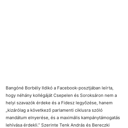
Bangóné Borbély Ildikó a Facebook-posztjában leírta,
hogy néhány kollégáját Csepelen és Soroksáron nem a
helyi szavazók érdeke és a Fidesz legyőzése, hanem
„kizárólag a következő parlamenti ciklusra szóló
mandátum elnyerése, és a maximális kampánytámogatás
lehívása érdekli.” Szerinte Tenk András és Bereczki