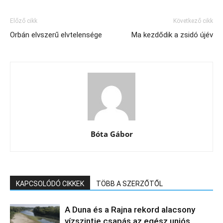
Előző cikk
Következő cikk
Orbán elvszerű elvtelensége
Ma kezdődik a zsidó újév
Bóta Gábor
KAPCSOLÓDÓ CIKKEK
TÖBB A SZERZŐTŐL
A Duna és a Rajna rekord alacsony
vízszintje csapás az egész uniós