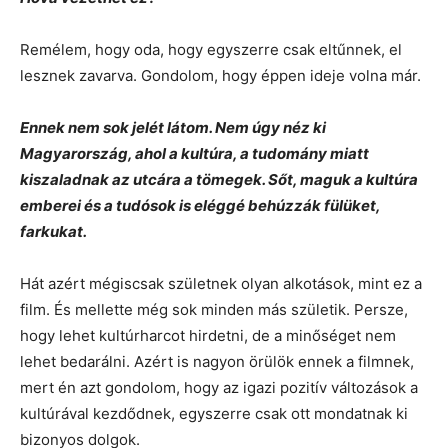
Remélem, hogy oda, hogy egyszerre csak eltűnnek, el
lesznek zavarva. Gondolom, hogy éppen ideje volna már.
Ennek nem sok jelét látom. Nem úgy néz ki
Magyarország, ahol a kultúra, a tudomány miatt
kiszaladnak az utcára a tömegek. Sőt, maguk a kultúra
emberei és a tudósok is eléggé behúzzák fülüket,
farkukat.
Hát azért mégiscsak születnek olyan alkotások, mint ez a
film. És mellette még sok minden más születik. Persze,
hogy lehet kultúrharcot hirdetni, de a minőséget nem
lehet bedarálni. Azért is nagyon örülök ennek a filmnek,
mert én azt gondolom, hogy az igazi pozitív változások a
kultúrával kezdődnek, egyszerre csak ott mondatnak ki
bizonyos dolgok.