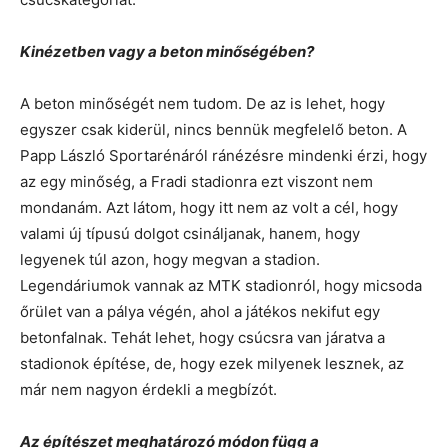
Kinézetben vagy a beton minőségében?
A beton minőségét nem tudom. De az is lehet, hogy
egyszer csak kiderül, nincs bennük megfelelő beton. A
Papp László Sportarénáról ránézésre mindenki érzi, hogy
az egy minőség, a Fradi stadionra ezt viszont nem
mondanám. Azt látom, hogy itt nem az volt a cél, hogy
valami új típusú dolgot csináljanak, hanem, hogy
legyenek túl azon, hogy megvan a stadion.
Legendáriumok vannak az MTK stadionról, hogy micsoda
őrület van a pálya végén, ahol a játékos nekifut egy
betonfalnak. Tehát lehet, hogy csúcsra van járatva a
stadionok építése, de, hogy ezek milyenek lesznek, az
már nem nagyon érdekli a megbízót.
Az építészet meghatározó módon függ a