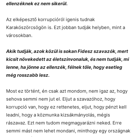
ellenzéknek ez nem sikerül.
Az elképesztő korrupcióról igenis tudnak
Karakószörcsögön is. Ezt jobban tudják helyben, mint a
városokban.
Akik tudják, azok közül is sokan Fidesz szavazók, mert
kicsit növekedett az életszínvonaluk, és nem tudják, mi
lenne, ha jönne az ellenzék, félnek tőle, hogy esetleg
még rosszabb lesz.
Most ez történt, én csak azt mondom, nem igaz az, hogy
sehova semmi nem jut el. Eljut a szavazóhoz, hogy
korrupció van, hogy ez rettenetes, eljut, hogy pénzt kell
leadni, hogy a közmunka kizsákmányolás, mégis
rászavaz. Ezt nem tudom megmagyarázni neked. Erre
semmi mást nem lehet mondani, minthogy egy országnak