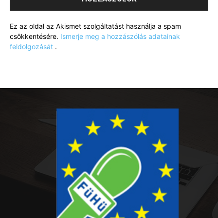
Ez az oldal az Akismet szolgáltatást használja a spam
csökkentésére.
Ismerje meg a hozzászólás adatainak
feldolgozását
.