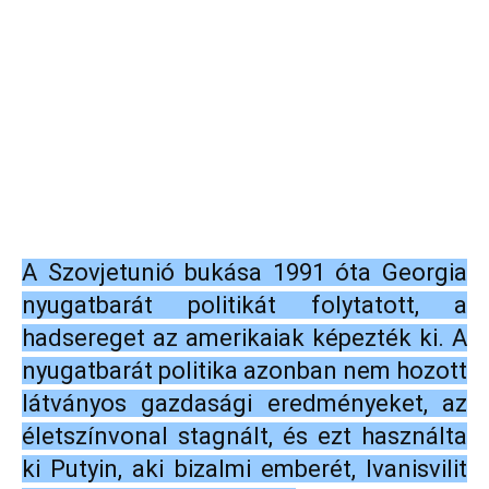
A Szovjetunió bukása 1991 óta Georgia
nyugatbarát politikát folytatott, a
hadsereget az amerikaiak képezték ki. A
nyugatbarát politika azonban nem hozott
látványos gazdasági eredményeket, az
életszínvonal stagnált, és ezt használta
ki Putyin, aki bizalmi emberét, Ivanisvilit