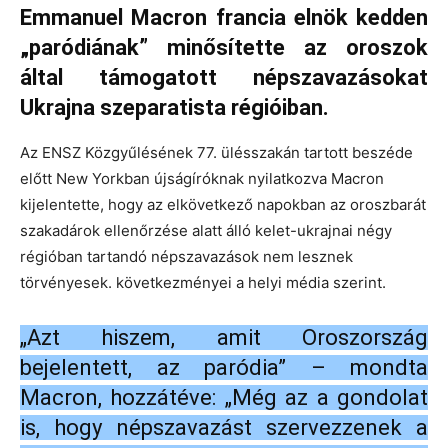
Emmanuel Macron francia elnök kedden
„paródiának” minősítette az oroszok
által támogatott népszavazásokat
Ukrajna szeparatista régióiban.
Az ENSZ Közgyűlésének 77. ülésszakán tartott beszéde
előtt New Yorkban újságíróknak nyilatkozva Macron
kijelentette, hogy az elkövetkező napokban az oroszbarát
szakadárok ellenőrzése alatt álló kelet-ukrajnai négy
régióban tartandó népszavazások nem lesznek
törvényesek. következményei a helyi média szerint.
„Azt hiszem, amit Oroszország
bejelentett, az paródia” – mondta
Macron, hozzátéve: „Még az a gondolat
is, hogy népszavazást szervezzenek a