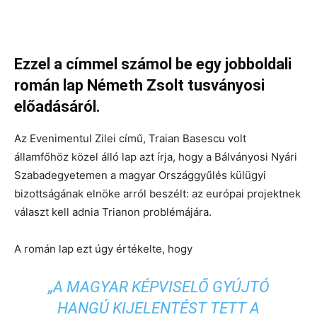
Ezzel a címmel számol be egy jobboldali
román lap Németh Zsolt tusványosi
előadásáról.
Az Evenimentul Zilei című, Traian Basescu volt
államfőhöz közel álló lap azt írja, hogy a Bálványosi Nyári
Szabadegyetemen a magyar Országgyűlés külügyi
bizottságának elnöke arról beszélt: az európai projektnek
választ kell adnia Trianon problémájára.
A román lap ezt úgy értékelte, hogy
„A MAGYAR KÉPVISELŐ GYÚJTÓ
HANGÚ KIJELENTÉST TETT A