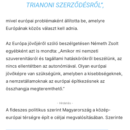
TRIANONI SZERZŐDÉSRŐL”,
mivel európai problémaként állította be, amelyre
Európának közös választ kell adnia.
Az Európa jövőjéről szóló beszélgetésen Németh Zsolt
egyébként azt is mondta: „Amikor mi nemzeti
szuverenitásról és tagállami hatáskörökről beszélünk, az
nincs ellentétben az autonómiával. Olyan európai
jövőképre van szükségünk, amelyben a kisebbségeknek,
a nemzetállamoknak az európai építkezésnek az
összhangja megteremthető.”
- Hirdetés -
A fideszes politikus szerint Magyarország a közép-
európai térségre épít e céljai megvalósításában. Szerinte