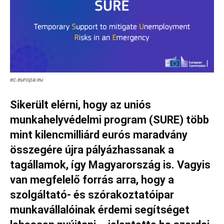
ec.europa.eu
Sikerült elérni, hogy az uniós
munkahelyvédelmi program (SURE) több
mint kilencmilliárd eurós maradvány
összegére újra pályázhassanak a
tagállamok, így Magyarország is. Vagyis
van megfelelő forrás arra, hogy a
szolgáltató- és szórakoztatóipar
munkavállalóinak érdemi segítséget