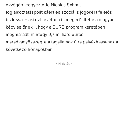
évvégén leegyeztette Nicolas Schmit
foglalkoztatáspolitikáért és szociális jogokért felelős
biztossal – aki ezt levélben is megerősítette a magyar
képviselőnek -, hogy a SURE-program keretében
megmaradt, mintegy 9,7 milliárd eurós
maradványösszegre a tagállamok újra pályázhassanak a
következő hónapokban.
- Hirdetés -