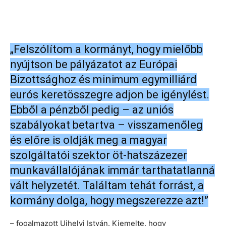
„Felszólítom a kormányt, hogy mielőbb
nyújtson be pályázatot az Európai
Bizottsághoz és minimum egymilliárd
eurós keretösszegre adjon be igénylést.
Ebből a pénzből pedig – az uniós
szabályokat betartva – visszamenőleg
és előre is oldják meg a magyar
szolgáltatói szektor öt-hatszázezer
munkavállalójának immár tarthatatlanná
vált helyzetét. Találtam tehát forrást, a
kormány dolga, hogy megszerezze azt!”
– fogalmazott Ujhelyi István. Kiemelte, hogy