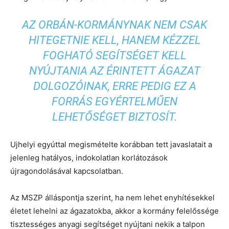
AZ ORBÁN-KORMÁNYNAK NEM CSAK
HITEGETNIE KELL, HANEM KÉZZEL
FOGHATÓ SEGÍTSÉGET KELL
NYÚJTANIA AZ ÉRINTETT ÁGAZAT
DOLGOZÓINAK, ERRE PEDIG EZ A
FORRÁS EGYÉRTELMŰEN
LEHETŐSÉGET BIZTOSÍT.
Ujhelyi egyúttal megismételte korábban tett javaslatait a
jelenleg hatályos, indokolatlan korlátozások
újragondolásával kapcsolatban.
Az MSZP álláspontja szerint, ha nem lehet enyhítésekkel
életet lehelni az ágazatokba, akkor a kormány felelőssége
tisztességes anyagi segítséget nyújtani nekik a talpon