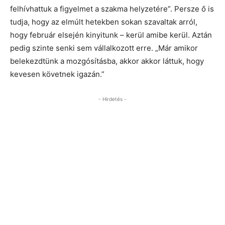
felhívhattuk a figyelmet a szakma helyzetére”. Persze ő is
tudja, hogy az elmúlt hetekben sokan szavaltak arról,
hogy február elsején kinyitunk – kerül amibe kerül. Aztán
pedig szinte senki sem vállalkozott erre. „Már amikor
belekezdtünk a mozgósításba, akkor akkor láttuk, hogy
kevesen követnek igazán.”
- Hirdetés -