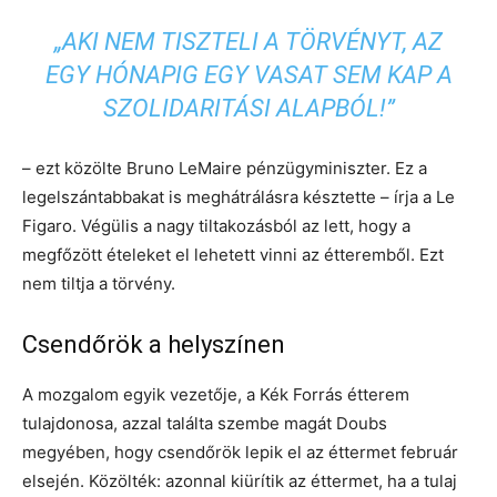
„AKI NEM TISZTELI A TÖRVÉNYT, AZ
EGY HÓNAPIG EGY VASAT SEM KAP A
SZOLIDARITÁSI ALAPBÓL!”
– ezt közölte Bruno LeMaire pénzügyminiszter. Ez a
legelszántabbakat is meghátrálásra késztette – írja a Le
Figaro. Végülis a nagy tiltakozásból az lett, hogy a
megfőzött ételeket el lehetett vinni az étteremből. Ezt
nem tiltja a törvény.
Csendőrök a helyszínen
A mozgalom egyik vezetője, a Kék Forrás étterem
tulajdonosa, azzal találta szembe magát Doubs
megyében, hogy csendőrök lepik el az éttermet február
elsején. Közölték: azonnal kiürítik az éttermet, ha a tulaj