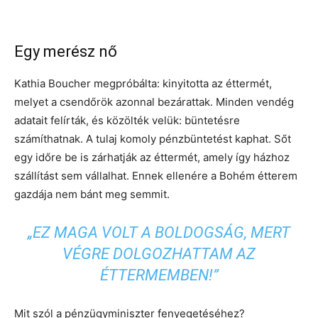
Egy merész nő
Kathia Boucher megpróbálta: kinyitotta az éttermét,
melyet a csendőrök azonnal bezárattak. Minden vendég
adatait felírták, és közölték velük: büntetésre
számíthatnak. A tulaj komoly pénzbüntetést kaphat. Sőt
egy időre be is zárhatják az éttermét, amely így házhoz
szállítást sem vállalhat. Ennek ellenére a Bohém étterem
gazdája nem bánt meg semmit.
„EZ MAGA VOLT A BOLDOGSÁG, MERT
VÉGRE DOLGOZHATTAM AZ
ÉTTERMEMBEN!”
Mit szól a pénzügyminiszter fenyegetéséhez?