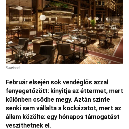
Facebook
Február elsején sok vendéglős azzal
fenyegetőzött: kinyitja az éttermet, mert
különben csődbe megy. Aztán szinte
senki sem vállalta a kockázatot, mert az
állam közölte: egy hónapos támogatást
veszíthetnek el.