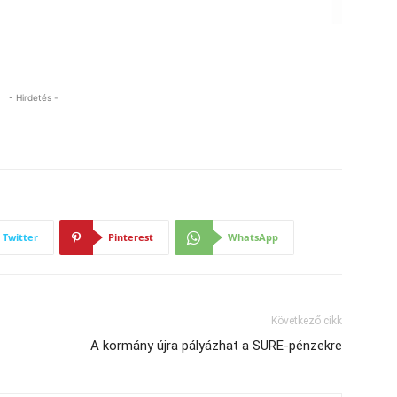
- Hirdetés -
Twitter
Pinterest
WhatsApp
Következő cikk
A kormány újra pályázhat a SURE-pénzekre