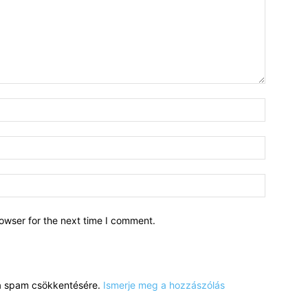
owser for the next time I comment.
a a spam csökkentésére.
Ismerje meg a hozzászólás