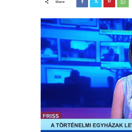
Share