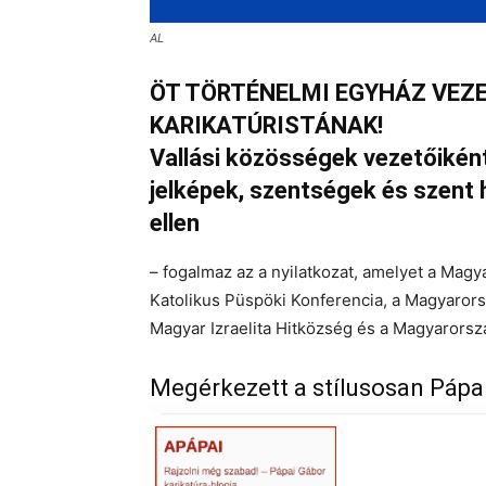
AL
ÖT TÖRTÉNELMI EGYHÁZ VEZE
KARIKATÚRISTÁNAK!
Vallási közösségek vezetőiként 
jelképek, szentségek és szent
ellen
– fogalmaz az a nyilatkozat, amelyet a Ma
Katolikus Püspöki Konferencia, a Magyaror
Magyar Izraelita Hitközség és a Magyarorszá
Megérkezett a stílusosan Pápai