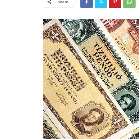
Share