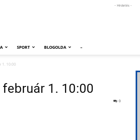
- Hirdetés -
RA
SPORT
BLOGOLDA
–
r 1. 10:00
 február 1. 10:00
0