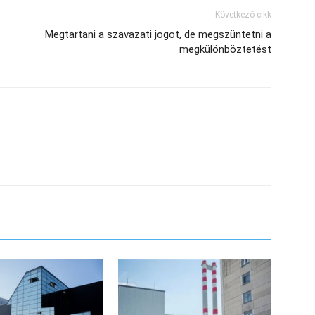
Következő cikk
Megtartani a szavazati jogot, de megszüntetni a
megkülönböztetést