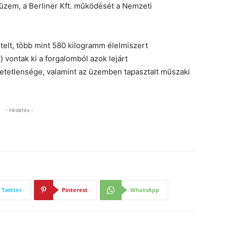
 üzem, a Berliner Kft. működését a Nemzeti
telt, több mint 580 kilogramm élelmiszert
 vontak ki a forgalomból azok lejárt
tetlensége, valamint az üzemben tapasztalt műszaki
- Hirdetés -
Twitter
Pinterest
WhatsApp