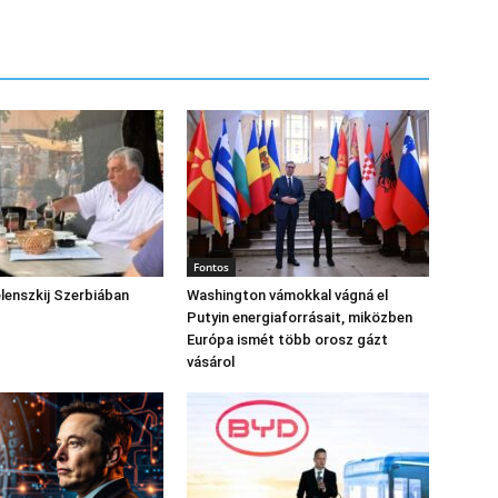
Fontos
lenszkij Szerbiában
Washington vámokkal vágná el
Putyin energiaforrásait, miközben
Európa ismét több orosz gázt
vásárol