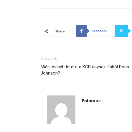
Facebook
Share
Előző cikk
Miért csinált lordot a KGB ügynök fiából Boris
Johnson?
Polonius