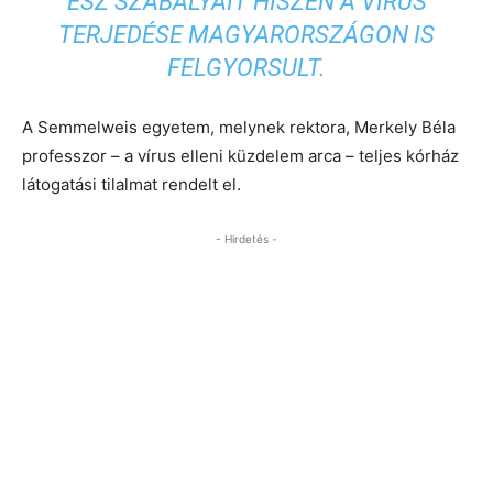
ÉSZ SZABÁLYAIT HISZEN A VÍRUS
TERJEDÉSE MAGYARORSZÁGON IS
FELGYORSULT.
A Semmelweis egyetem, melynek rektora, Merkely Béla
professzor – a vírus elleni küzdelem arca – teljes kórház
látogatási tilalmat rendelt el.
- Hirdetés -