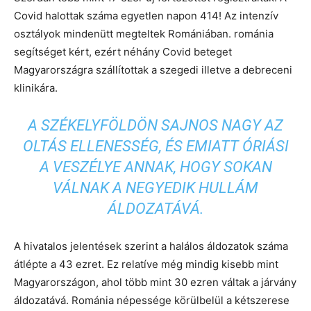
Covid halottak száma egyetlen napon 414! Az intenzív
osztályok mindenütt megteltek Romániában. románia
segítséget kért, ezért néhány Covid beteget
Magyarországra szállítottak a szegedi illetve a debreceni
klinikára.
A SZÉKELYFÖLDÖN SAJNOS NAGY AZ
OLTÁS ELLENESSÉG, ÉS EMIATT ÓRIÁSI
A VESZÉLYE ANNAK, HOGY SOKAN
VÁLNAK A NEGYEDIK HULLÁM
ÁLDOZATÁVÁ.
A hivatalos jelentések szerint a halálos áldozatok száma
átlépte a 43 ezret. Ez relatíve még mindig kisebb mint
Magyarországon, ahol több mint 30 ezren váltak a járvány
áldozatává. Románia népessége körülbelül a kétszerese