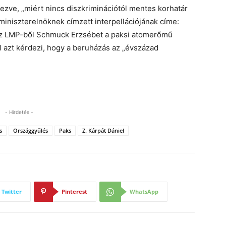
rdezve, „miért nincs diszkriminációtól mentes korhatár
l miniszterelnöknek címzett interpellációjának címe:
 Az LMP-ből Schmuck Erzsébet a paksi atomerőmű
ől azt kérdezi, hogy a beruházás az „évszázad
- Hirdetés -
s
Országgyűlés
Paks
Z. Kárpát Dániel
Twitter
Pinterest
WhatsApp