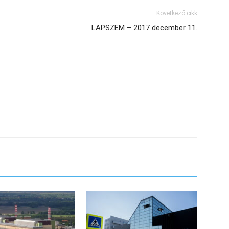
Következő cikk
z
LAPSZEM – 2017 december 11.