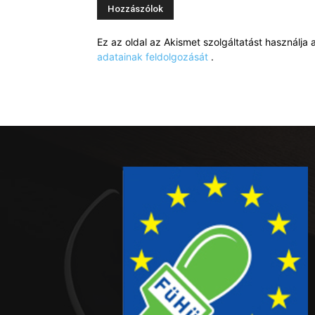
Ez az oldal az Akismet szolgáltatást használj
adatainak feldolgozását
.