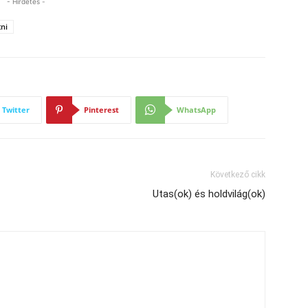
- Hirdetés -
tni
Twitter
Pinterest
WhatsApp
Következő cikk
Utas(ok) és holdvilág(ok)