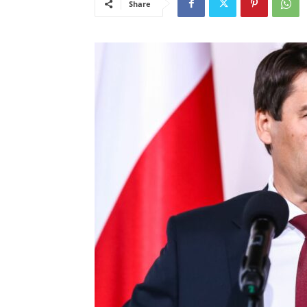
Share