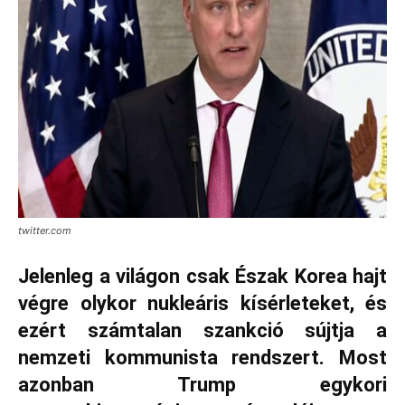
twitter.com
Jelenleg a világon csak Észak Korea hajt
végre olykor nukleáris kísérleteket, és
ezért számtalan szankció sújtja a
nemzeti kommunista rendszert. Most
azonban Trump egykori