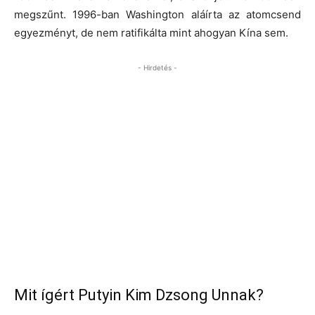
megszűnt. 1996-ban Washington aláírta az atomcsend
egyezményt, de nem ratifikálta mint ahogyan Kína sem.
- Hirdetés -
Mit ígért Putyin Kim Dzsong Unnak?