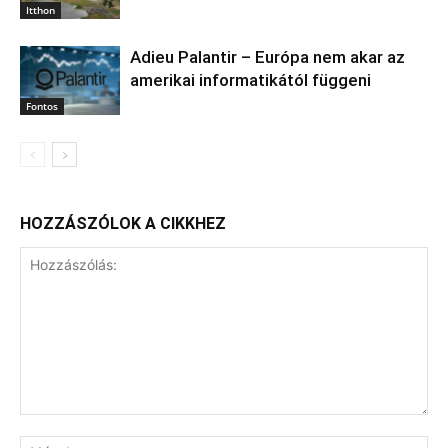
Itthon
Adieu Palantir – Európa nem akar az
amerikai informatikától függeni
Fontos
HOZZÁSZÓLOK A CIKKHEZ