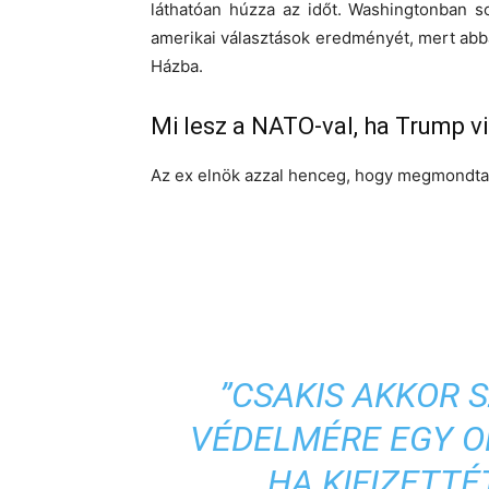
láthatóan húzza az időt. Washingtonban s
amerikai választások eredményét, mert ab
Házba.
Mi lesz a NATO-val, ha Trump v
Az ex elnök azzal henceg, hogy megmondta
”CSAKIS AKKOR 
VÉDELMÉRE EGY O
HA KIFIZETTÉ