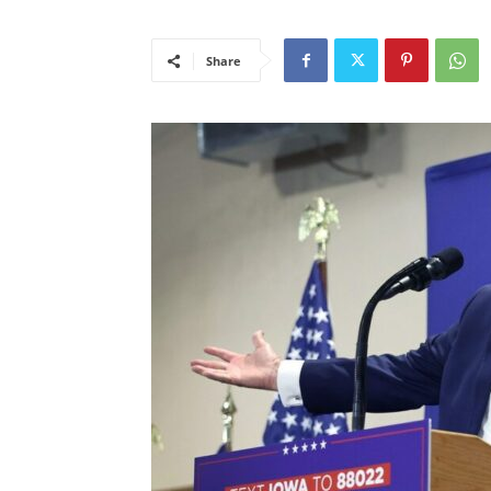
Share