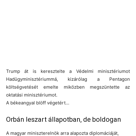
Trump át is keresztelte a Védelmi minisztériumot
Hadügyminisztériummá, kizárólag a Pentagon
költségvetését emelte miközben megszüntette az
oktatási minisztériumot.
A békeangyal blöff végetért…
Orbán leszart állapotban, de boldogan
A magyar miniszterelnök arra alapozta diplomáciáját,