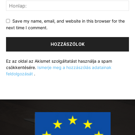
Save my name, email, and website in this browser for the
next time I comment.
Ez az oldal az Akismet szolgáltatást használja a spam
csökkentésére.
Ismerje meg a hozzászólás adatainak
feldolgozását
.