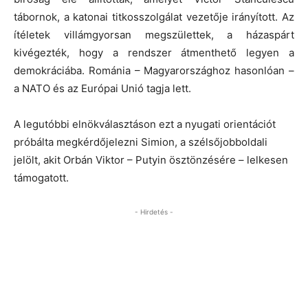
tábornok, a katonai titkosszolgálat vezetője irányított. Az
ítéletek villámgyorsan megszülettek, a házaspárt
kivégezték, hogy a rendszer átmenthető legyen a
demokráciába. Románia – Magyarországhoz hasonlóan –
a NATO és az Európai Unió tagja lett.
A legutóbbi elnökválasztáson ezt a nyugati orientációt
próbálta megkérdőjelezni Simion, a szélsőjobboldali
jelölt, akit Orbán Viktor – Putyin ösztönzésére – lelkesen
támogatott.
- Hirdetés -