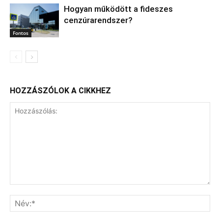
Hogyan működött a fideszes
cenzúrarendszer?
Fontos
HOZZÁSZÓLOK A CIKKHEZ