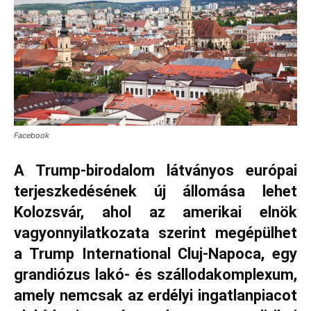
Facebook
A Trump‑birodalom látványos európai
terjeszkedésének új állomása lehet
Kolozsvár, ahol az amerikai elnök
vagyonnyilatkozata szerint megépülhet
a Trump International Cluj‑Napoca, egy
grandiózus lakó‑ és szállodakomplexum,
amely nemcsak az erdélyi ingatlanpiacot