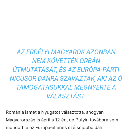
AZ ERDÉLYI MAGYAROK AZONBAN
NEM KÖVETTÉK ORBÁN
ÚTMUTATÁSÁT, ÉS AZ EURÓPA‑PÁRTI
NICUSOR DANRA SZAVAZTAK, AKI AZ Ő
TÁMOGATÁSUKKAL MEGNYERTE A
VÁLASZTÁST.
Románia ismét a Nyugatot választotta, ahogyan
Magyarország is április 12‑én, de Putyin továbbra sem
mondott le az Európa‑ellenes szélsőjobboldali