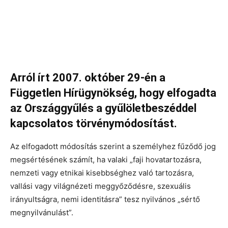
Arról írt 2007. október 29-én a
Független Hírügynökség, hogy elfogadta
az Országgyűlés a gyűlöletbeszéddel
kapcsolatos törvénymódosítást.
Az elfogadott módosítás szerint a személyhez fűződő jog
megsértésének számít, ha valaki „faji hovatartozásra,
nemzeti vagy etnikai kisebbséghez való tartozásra,
vallási vagy világnézeti meggyőződésre, szexuális
irányultságra, nemi identitásra” tesz nyilvános „sértő
megnyilvánulást”.