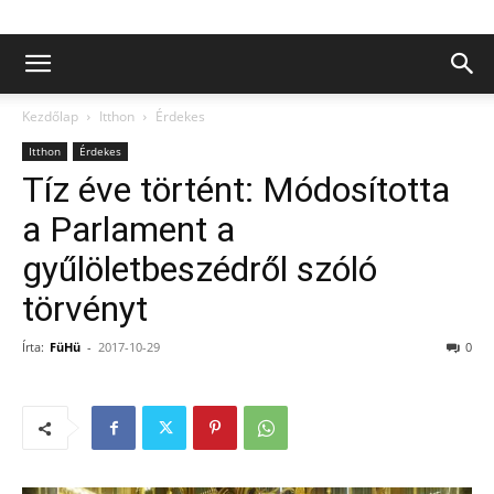
Kezdőlap
Itthon
Érdekes
Itthon
Érdekes
Tíz éve történt: Módosította
a Parlament a
gyűlöletbeszédről szóló
törvényt
Írta:
FüHü
-
2017-10-29
0