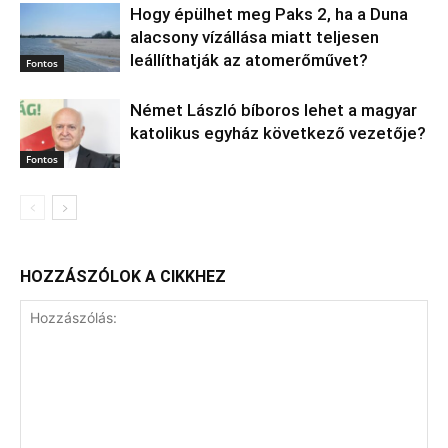
Hogy épülhet meg Paks 2, ha a Duna
alacsony vízállása miatt teljesen
leállíthatják az atomerőművet?
Fontos
Német László bíboros lehet a magyar
katolikus egyház következő vezetője?
Fontos
HOZZÁSZÓLOK A CIKKHEZ