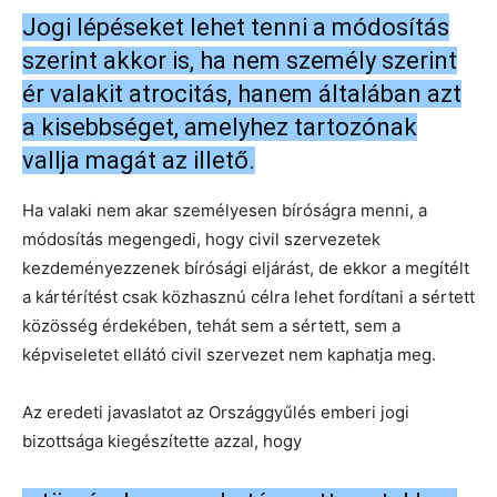
Jogi lépéseket lehet tenni a módosítás
szerint akkor is, ha nem személy szerint
ér valakit atrocitás, hanem általában azt
a kisebbséget, amelyhez tartozónak
vallja magát az illető.
Ha valaki nem akar személyesen bíróságra menni, a
módosítás megengedi, hogy civil szervezetek
kezdeményezzenek bírósági eljárást, de ekkor a megítélt
a kártérítést csak közhasznú célra lehet fordítani a sértett
közösség érdekében, tehát sem a sértett, sem a
képviseletet ellátó civil szervezet nem kaphatja meg.
Az eredeti javaslatot az Országgyűlés emberi jogi
bizottsága kiegészítette azzal, hogy