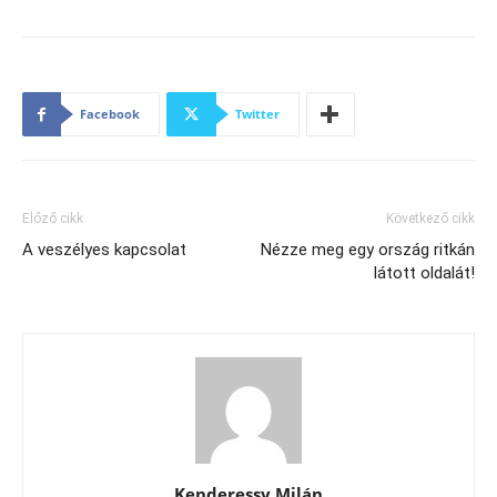
Facebook
Twitter
Előző cikk
Következő cikk
A veszélyes kapcsolat
Nézze meg egy ország ritkán
látott oldalát!
Kenderessy Milán