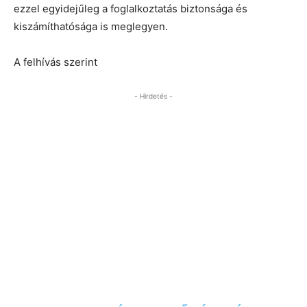
ezzel egyidejűleg a foglalkoztatás biztonsága és
kiszámíthatósága is meglegyen.
A felhívás szerint
- Hirdetés -