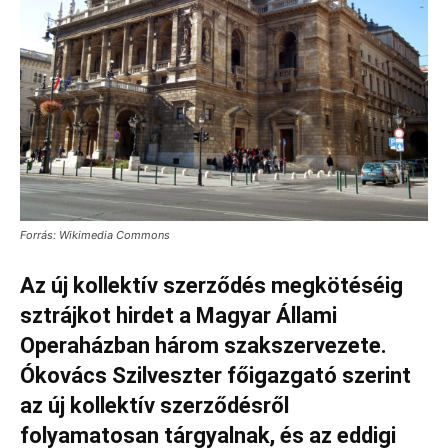
Forrás: Wikimedia Commons
Az új kollektív szerződés megkötéséig
sztrájkot hirdet a Magyar Állami
Operaházban három szakszervezete.
Ókovács Szilveszter főigazgató szerint
az új kollektív szerződésről
folyamatosan tárgyalnak, és az eddigi