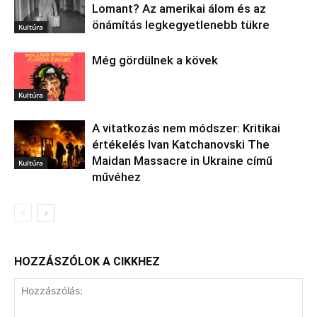
Lomant? Az amerikai álom és az
önámítás legkegyetlenebb tükre
Kultúra
Még gördülnek a kövek
Kultúra
A vitatkozás nem módszer: Kritikai
értékelés Ivan Katchanovski The
Maidan Massacre in Ukraine című
Kultúra
művéhez
HOZZÁSZÓLOK A CIKKHEZ