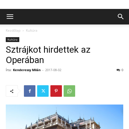
Kezdőlap
Kultúra
Kultúra
Sztrájkot hirdettek az
Operában
Írta:
Kenderessy Milán
-
2017-08-02
0