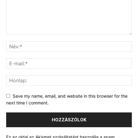
Save my name, email, and website in this browser for the
next time I comment.
Ez az oldal az Akismet szolgáltatást használja a spam