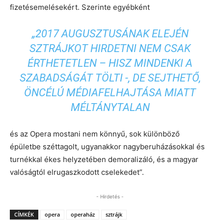
fizetésemelésekért. Szerinte egyébként
„2017 AUGUSZTUSÁNAK ELEJÉN
SZTRÁJKOT HIRDETNI NEM CSAK
ÉRTHETETLEN – HISZ MINDENKI A
SZABADSÁGÁT TÖLTI -, DE SEJTHETŐ,
ÖNCÉLÚ MÉDIAFELHAJTÁSA MIATT
MÉLTÁNYTALAN
és az Opera mostani nem könnyű, sok különböző
épületbe széttagolt, ugyanakkor nagyberuházásokkal és
turnékkal ékes helyzetében demoralizáló, és a magyar
valóságtól elrugaszkodott cselekedet”.
- Hirdetés -
CÍMKÉK
opera
operaház
sztrájk