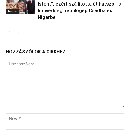
Istent”, ezért szállította őt hatszor is
honvédségi repülőgép Csádba és
Fontos
Nigerbe
HOZZÁSZÓLOK A CIKKHEZ