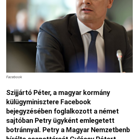
Facebook
Szijjártó Péter, a magyar kormány
külügyminisztere Facebook
bejegyzésében foglalkozott a német
sajtóban Petry ügyként emlegetett
botránnyal. Petry a Magyar Nemzetbenb