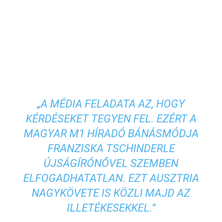
„A MÉDIA FELADATA AZ, HOGY
KÉRDÉSEKET TEGYEN FEL. EZÉRT A
MAGYAR M1 HÍRADÓ BÁNÁSMÓDJA
FRANZISKA TSCHINDERLE
ÚJSÁGÍRÓNŐVEL SZEMBEN
ELFOGADHATATLAN. EZT AUSZTRIA
NAGYKÖVETE IS KÖZLI MAJD AZ
ILLETÉKESEKKEL.”