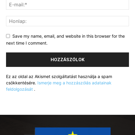
Save my name, email, and website in this browser for the
next time I comment.
Ez az oldal az Akismet szolgáltatást használja a spam
csökkentésére.
Ismerje meg a hozzászólás adatainak
feldolgozását
.