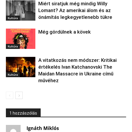
Miért siratjuk még mindig Willy
Lomant? Az amerikai álom és az
önámítás legkegyetlenebb tükre
Kultúra
Még gördülnek a kövek
Kultúra
A vitatkozás nem módszer: Kritikai
értékelés Ivan Katchanovski The
Maidan Massacre in Ukraine című
Kultúra
művéhez
1 hozzászólás
Ignáth Miklós