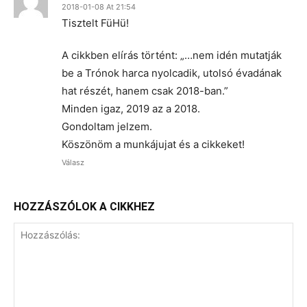
2018-01-08 At 21:54
Tisztelt FüHü!
A cikkben elírás történt: „…nem idén mutatják
be a Trónok harca nyolcadik, utolsó évadának
hat részét, hanem csak 2018-ban.”
Minden igaz, 2019 az a 2018.
Gondoltam jelzem.
Köszönöm a munkájujat és a cikkeket!
Válasz
HOZZÁSZÓLOK A CIKKHEZ