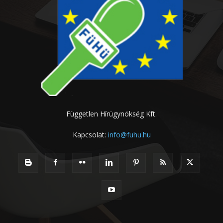
Független Hírügynökség Kft.
Kapcsolat:
info@fuhu.hu