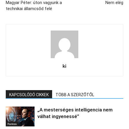
Magyar Péter: úton vagyunk a
Nem elég
technikai államcsőd felé
ki
KAPCSOLÓDÓ CIKKEK
TÖBB A SZERZŐTŐL
„A mesterséges intelligencia nem
válhat ingyenessé”
Fontos