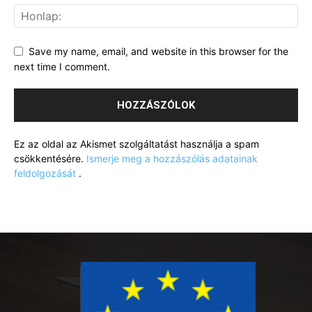
Save my name, email, and website in this browser for the
next time I comment.
Ez az oldal az Akismet szolgáltatást használja a spam
csökkentésére.
Ismerje meg a hozzászólás adatainak
feldolgozását
.