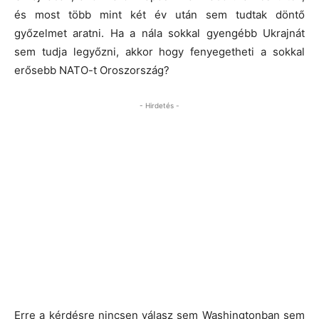
és most több mint két év után sem tudtak döntő
győzelmet aratni. Ha a nála sokkal gyengébb Ukrajnát
sem tudja legyőzni, akkor hogy fenyegetheti a sokkal
erősebb NATO-t Oroszország?
- Hirdetés -
Erre a kérdésre nincsen válasz sem Washingtonban sem