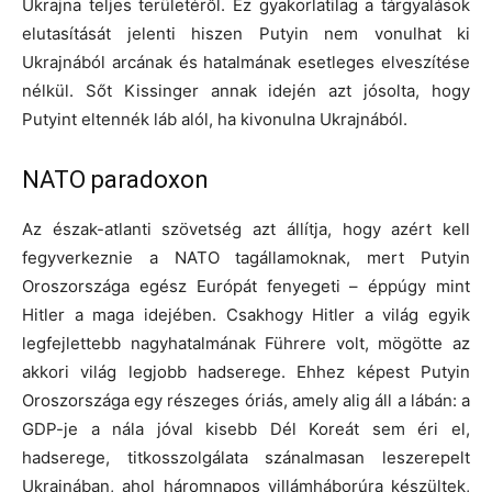
Ukrajna teljes területéről. Ez gyakorlatilag a tárgyalások
elutasítását jelenti hiszen Putyin nem vonulhat ki
Ukrajnából arcának és hatalmának esetleges elveszítése
nélkül. Sőt Kissinger annak idején azt jósolta, hogy
Putyint eltennék láb alól, ha kivonulna Ukrajnából.
NATO paradoxon
Az észak-atlanti szövetség azt állítja, hogy azért kell
fegyverkeznie a NATO tagállamoknak, mert Putyin
Oroszországa egész Európát fenyegeti – éppúgy mint
Hitler a maga idejében. Csakhogy Hitler a világ egyik
legfejlettebb nagyhatalmának Führere volt, mögötte az
akkori világ legjobb hadserege. Ehhez képest Putyin
Oroszországa egy részeges óriás, amely alig áll a lábán: a
GDP-je a nála jóval kisebb Dél Koreát sem éri el,
hadserege, titkosszolgálata szánalmasan leszerepelt
Ukrajnában, ahol háromnapos villámháborúra készültek,