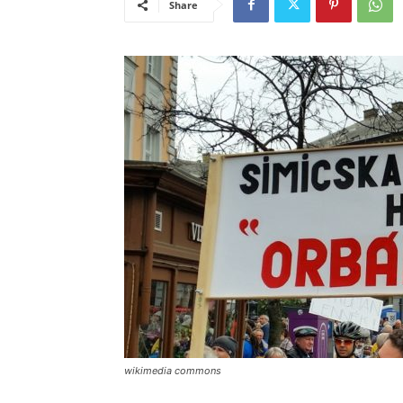
Share
wikimedia commons