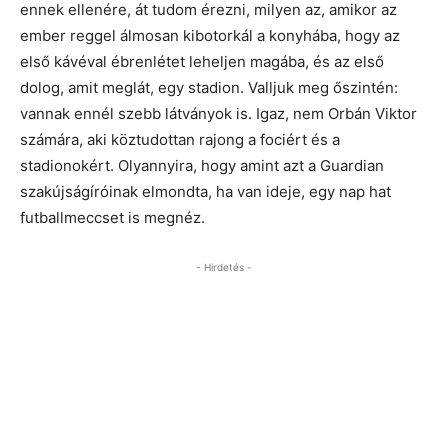
ennek ellenére, át tudom érezni, milyen az, amikor az
ember reggel álmosan kibotorkál a konyhába, hogy az
első kávéval ébrenlétet leheljen magába, és az első
dolog, amit meglát, egy stadion. Valljuk meg őszintén:
vannak ennél szebb látványok is. Igaz, nem Orbán Viktor
számára, aki köztudottan rajong a fociért és a
stadionokért. Olyannyira, hogy amint azt a Guardian
szakújságíróinak elmondta, ha van ideje, egy nap hat
futballmeccset is megnéz.
- Hirdetés -