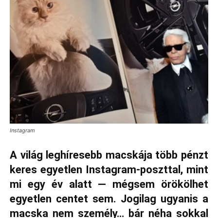
Instagram
A világ leghíresebb macskája több pénzt
keres egyetlen Instagram‑poszttal, mint
mi egy év alatt — mégsem örökölhet
egyetlen centet sem. Jogilag ugyanis a
macska nem személy… bár néha sokkal