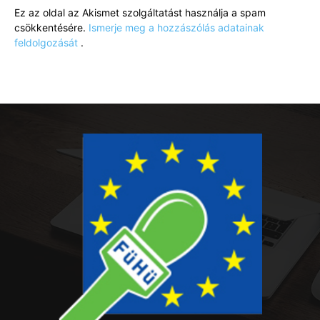
Ez az oldal az Akismet szolgáltatást használja a spam
csökkentésére.
Ismerje meg a hozzászólás adatainak
feldolgozását
.