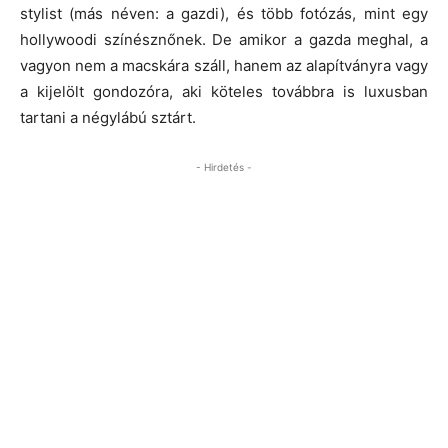
stylist (más néven: a gazdi), és több fotózás, mint egy
hollywoodi színésznőnek. De amikor a gazda meghal, a
vagyon nem a macskára száll, hanem az alapítványra vagy
a kijelölt gondozóra, aki köteles továbbra is luxusban
tartani a négylábú sztárt.
- Hirdetés -