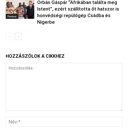
Orbán Gáspár “Afrikában találta meg
Istent”, ezért szállította őt hatszor is
honvédségi repülőgép Csádba és
Fontos
Nigerbe
HOZZÁSZÓLOK A CIKKHEZ