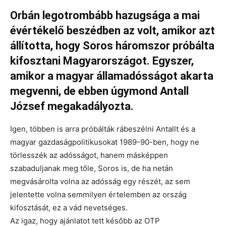
Orbán legotrombább hazugsága a mai
évértékelő beszédben az volt, amikor azt
állította, hogy Soros háromszor próbálta
kifosztani Magyarországot. Egyszer,
amikor a magyar államadósságot akarta
megvenni, de ebben úgymond Antall
József megakadályozta.
Igen, többen is arra próbálták rábeszélni Antallt és a
magyar gazdaságpolitikusokat 1989-90-ben, hogy ne
törlesszék az adósságot, hanem másképpen
szabaduljanak meg tőle, Soros is, de ha netán
megvásárolta volna az adósság egy részét, az sem
jelentette volna semmilyen értelemben az ország
kifosztását, ez a vád nevetséges.
Az igaz, hogy ajánlatot tett később az OTP