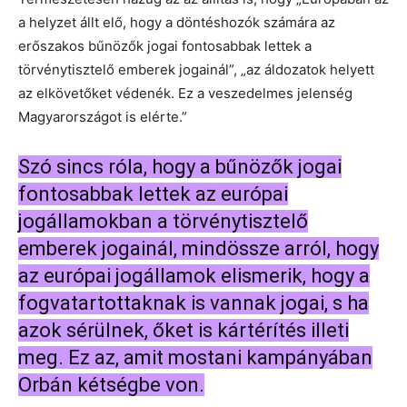
a helyzet állt elő, hogy a döntéshozók számára az
erőszakos bűnözők jogai fontosabbak lettek a
törvénytisztelő emberek jogainál”, „az áldozatok helyett
az elkövetőket védenék. Ez a veszedelmes jelenség
Magyarországot is elérte.”
Szó sincs róla, hogy a bűnözők jogai
fontosabbak lettek az európai
jogállamokban a törvénytisztelő
emberek jogainál, mindössze arról, hogy
az európai jogállamok elismerik, hogy a
fogvatartottaknak is vannak jogai, s ha
azok sérülnek, őket is kártérítés illeti
meg. Ez az, amit mostani kampányában
Orbán kétségbe von.