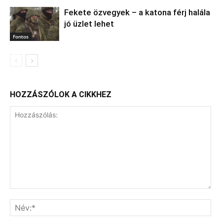
Fekete özvegyek – a katona férj halála
jó üzlet lehet
Fontos
HOZZÁSZÓLOK A CIKKHEZ