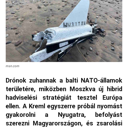
msn.com
Drónok zuhannak a balti NATO‑államok
területére, miközben Moszkva új hibrid
hadviselési stratégiát tesztel Európa
ellen. A Kreml egyszerre próbál nyomást
gyakorolni a Nyugatra, befolyást
szerezni Magyarországon, és zsarolási