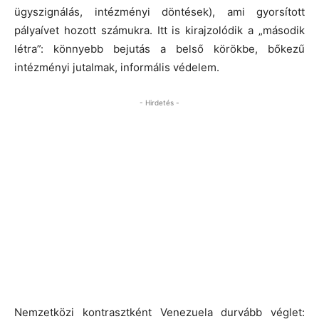
ügyszignálás, intézményi döntések), ami gyorsított
pályaívet hozott számukra. Itt is kirajzolódik a „második
létra”: könnyebb bejutás a belső körökbe, bőkezű
intézményi jutalmak, informális védelem.
- Hirdetés -
Nemzetközi kontrasztként Venezuela durvább véglet: